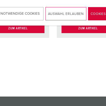
Kontaktträger
kt
X-CONTACT
 NOTWENDIGE COOKIES
AUSWAHL ERLAUBEN
COOKIES
ZUM ARTIKEL
ZUM ARTIKEL