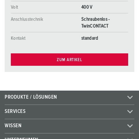
Volt
400 V
Anschlusstechnik
Schraubenlos -
TwinCONTACT
Kontakt
standard
ZUM ARTIKEL
PRODUKTE / LÖSUNGEN
SERVICES
WISSEN