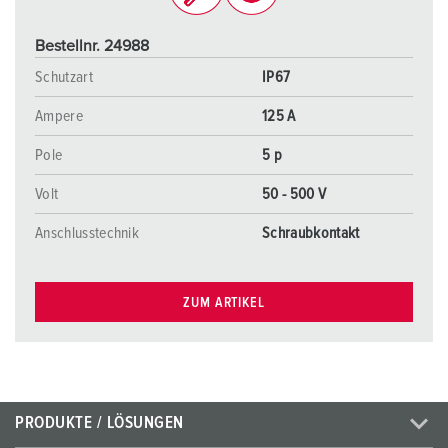
Bestellnr. 24988
Schutzart
IP67
Ampere
125 A
Pole
5 p
Volt
50 - 500 V
Anschlusstechnik
Schraubkontakt
ZUM ARTIKEL
PRODUKTE / LÖSUNGEN