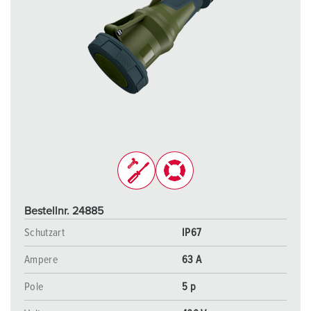
Bestellnr. 24885
Schutzart
IP67
Ampere
63 A
Pole
5 p