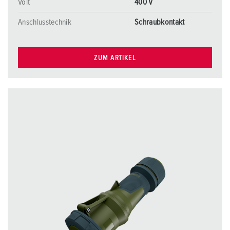
Volt
400 V
Anschlusstechnik
Schraubkontakt
ZUM ARTIKEL