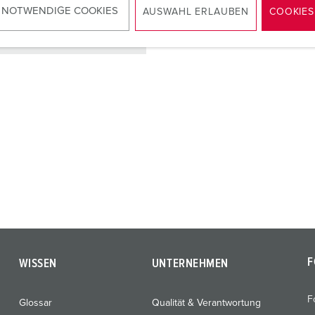
 NOTWENDIGE COOKIES
AUSWAHL ERLAUBEN
COOKIES
ZUM ARTIKEL
F
WISSEN
UNTERNEHMEN
F
Glossar
Qualität & Verantwortung