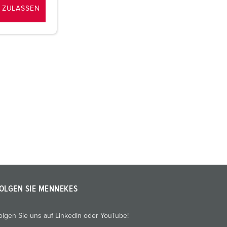
 ZULASSEN
OLGEN SIE MENNEKES
olgen Sie uns auf LinkedIn oder YouTube!