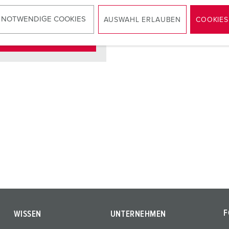
kt
standard
 NOTWENDIGE COOKIES
AUSWAHL ERLAUBEN
COOKIES
ZUM ARTIKEL
F
WISSEN
UNTERNEHMEN