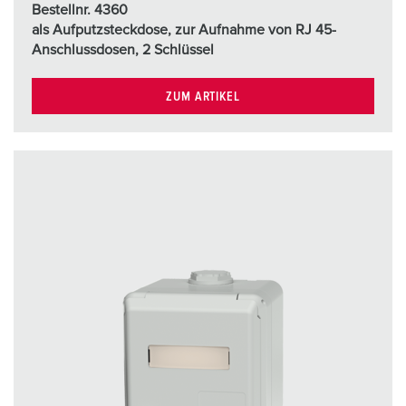
h
Bestellnr. 4360
l
als Aufputzsteckdose, zur Aufnahme von RJ 45-
Anschlussdosen, 2 Schlüssel
ZUM ARTIKEL