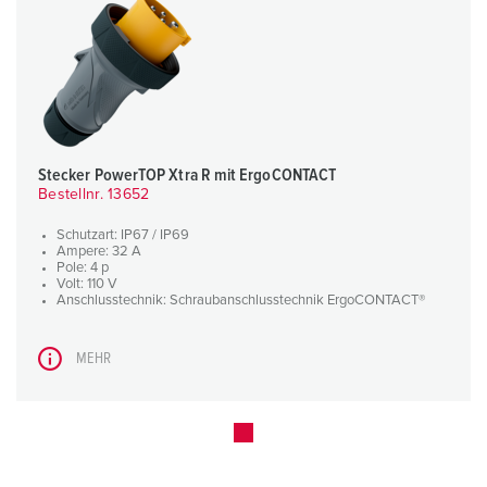
Stecker PowerTOP Xtra R mit ErgoCONTACT
Bestellnr. 13652
Schutzart: IP67 / IP69
Ampere: 32 A
Pole: 4 p
Volt: 110 V
Anschlusstechnik: Schraubanschlusstechnik ErgoCONTACT®
MEHR