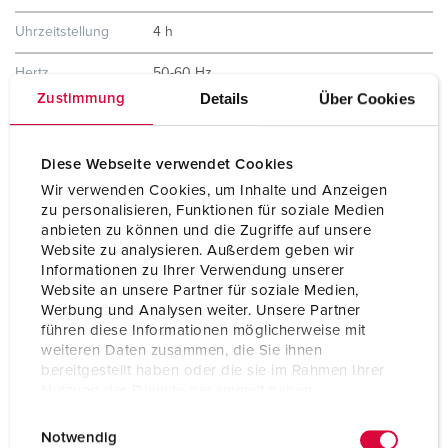
Uhrzeitstellung
4 h
Hertz
50-60 Hz
Details
Über Cookies
Zustimmung
Anschlusstechnik
Schraubanschlusstechnik ErgoCONTACT®
Kontakt
vernickelte Kontakte
Diese Webseite verwendet Cookies
hochwärmebeständige Kontaktträger
X-CONTACT
Wir verwenden Cookies, um Inhalte und Anzeigen
zu personalisieren, Funktionen für soziale Medien
Schutzart
IP67 / IP69
anbieten zu können und die Zugriffe auf unsere
Website zu analysieren. Außerdem geben wir
Informationen zu Ihrer Verwendung unserer
Gewicht
460 g
Website an unsere Partner für soziale Medien,
Werbung und Analysen weiter. Unsere Partner
Prüfzeichen
VDE
führen diese Informationen möglicherweise mit
weiteren Daten zusammen, die Sie ihnen
bereitgestellt haben oder die sie im Rahmen Ihrer
Nutzung der Dienste gesammelt haben.
E
Datenschutzerklärung
Impressum
Notwendig
i