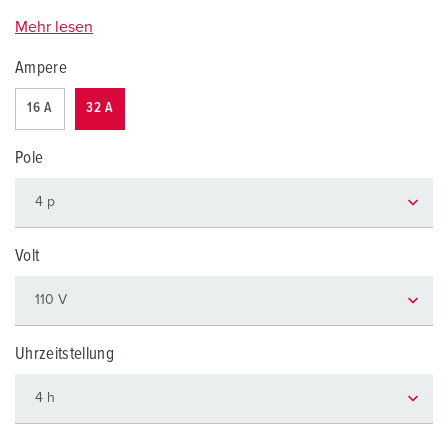
Mehr lesen
Ampere
16 A
32 A
Pole
Volt
Uhrzeitstellung