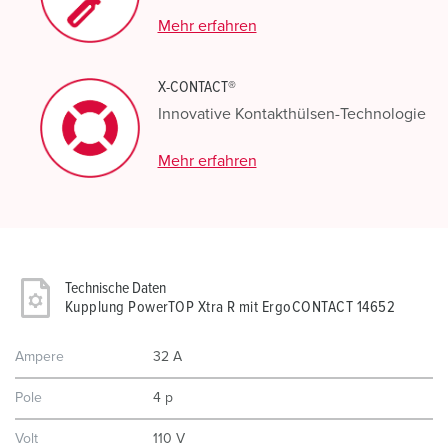
Mehr erfahren
X-CONTACT®
Innovative Kontakthülsen-Technologie
Mehr erfahren
Technische Daten
Kupplung PowerTOP Xtra R mit ErgoCONTACT 14652
Ampere
32 A
Pole
4 p
Volt
110 V