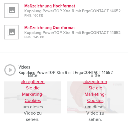
Maßzeichnung Hochformat
Kupplung PowerTOP Xtra R mit ErgoCONTACT 14652
PNG, 160 KB
Maßzeichnung Querformat
Kupplung PowerTOP Xtra R mit ErgoCONTACT 14652
PNG, 345 KB
Videos
Kupplung PowerTOP Xtra R mit ErgoCONTACT 14652
Bitte
Bitte
akzeptieren
akzeptieren
Sie die
Sie die
Marketing-
Marketing-
Cookies
Cookies
um dieses
um dieses
Video zu
Video zu
sehen.
sehen.