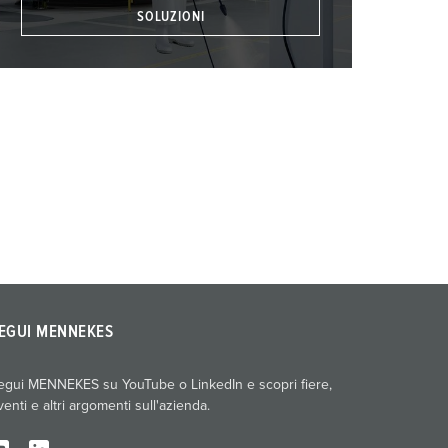
SOLUZIONI
EGUI MENNEKES
egui MENNEKES su YouTube o LinkedIn e scopri fiere,
venti e altri argomenti sull'azienda.