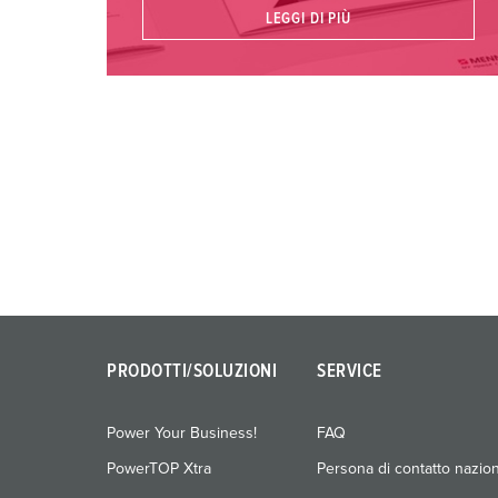
LEGGI DI PIÙ
PRODOTTI/SOLUZIONI
SERVICE
Power Your Business!
FAQ
PowerTOP Xtra
Persona di contatto nazio