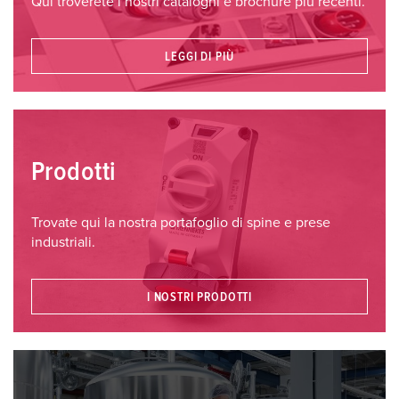
Qui troverete i nostri cataloghi e brochure più recenti.
LEGGI DI PIÙ
Prodotti
Trovate qui la nostra portafoglio di spine e prese
industriali.
I NOSTRI PRODOTTI