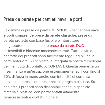
Prese da parete per cantieri navali e porti
La gamma di prese da parete MENNEKES per cantieri navali
e porti comprende prese da parete classiche, prese da
parete protette con base fusibile o interruttore
magnetotermico e le nostre
prese da parete DUO
disinseribili e bloccate meccanicamente. Tutte le viti di
contatto dei prodotti sono facilmente raggiungibili dalla
parte anteriore. Su richiesta, è integrata la nostra tecnologia
dei manicotti di contatto X-CONTACT. Questa permette un
inserimento e un'estrazione estremamente facili con fino al
50% di forza in meno anche con intensità di corrente
elevate. Le prese sono realizzate in pregiata plastica. Su
richiesta, i prodotti sono disponibili anche in speciale
materiale plastico, con portacontatti altamente
termoresistenti e contatti nichelati.