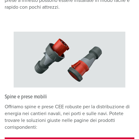
prese a innesto possono essere installate in modo facile e
rapido con pochi attrezzi.
Spine e prese mobili
Offriamo spine e prese CEE robuste per la distribuzione di
energia nei cantieri navali, nei porti e sulle navi. Potete
trovare le soluzioni giuste nelle pagine dei prodotti
corrispondenti: