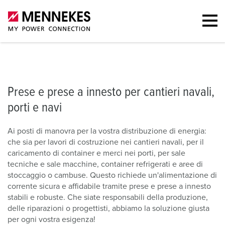
Prese e prese a innesto
Prese da parete
Il nostro portfolio
Pres
Prese e prese a innesto per cantieri navali,
porti e navi
Ai posti di manovra per la vostra distribuzione di energia:
che sia per lavori di costruzione nei cantieri navali, per il
caricamento di container e merci nei porti, per sale
tecniche e sale macchine, container refrigerati e aree di
stoccaggio o cambuse. Questo richiede un'alimentazione di
corrente sicura e affidabile tramite prese e prese a innesto
stabili e robuste. Che siate responsabili della produzione,
delle riparazioni o progettisti, abbiamo la soluzione giusta
per ogni vostra esigenza!