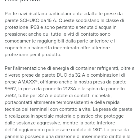
Per le navi risultano particolarmente adatte le prese da
parete SCHUKO da 16 A. Queste soddisfano la classe di
protezione IP68 e sono pertanto a tenuta d'acqua in
pressione; anche qui tutte le viti di contatto sono
comodamente raggiungibili dalla parte anteriore e il
coperchio a baionetta incernierato offre ulteriore
protezione per il prodotto.
Per l'alimentazione di energia di container refrigerati, oltre a
diverse prese da parete DUO da 32 A e combinazioni di
prese AMAXX®, offriamo anche la nostra presa da parete
9562, la presa da pannello 2123A e la spina da pannello
2692, tutte per 32 A e dotate di contatti nichelati,
portacontatti altamente termoresistenti e della rapida
tecnica dei terminali con contatto a vite. La presa da parete
è realizzata in speciale materiale plastico che protegge
dalle sostanze aggressive, mentre la parte inferiore
dell'alloggiamento può essere ruotata di 180°. La presa da
pannello possiede una direzione di inserimento diritta e la