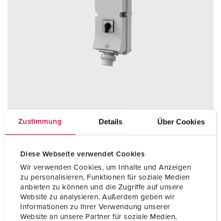
Details
Über Cookies
Zustimmung
Articolo 8919563
Diese Webseite verwendet Cookies
Materiale
plastica
Wir verwenden Cookies, um Inhalte und Anzeigen
zu personalisieren, Funktionen für soziale Medien
Grado di protezione
IP65
anbieten zu können und die Zugriffe auf unsere
Website zu analysieren. Außerdem geben wir
Informationen zu Ihrer Verwendung unserer
Website an unsere Partner für soziale Medien,
AL PRODOTTO