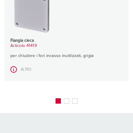
Flangia cieca
Articolo 41419
per chiudere i fori incasso inutilizzati, grigia
ALTRO