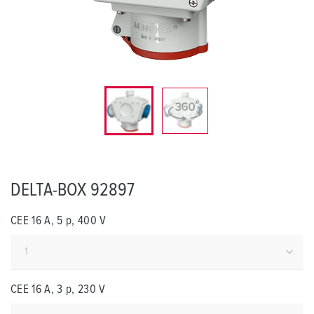
DELTA-BOX 92897
CEE 16 A, 5 p, 400 V
CEE 16 A, 3 p, 230 V