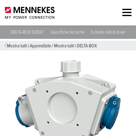
DELTA-BOX 92897
Specifiche tecniche
Schede dati & download
Mostra tutti i Appendibile
/
Mostra tutti i DELTA-BOX