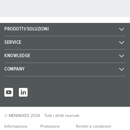
PRODOTTI/SOLUZIONI
SERVICE
KNOWLEDGE
COMPANY
© MENNEKES 2026
Tutti i diritti riservati
Informazione
Protezione
Termini e condizioni