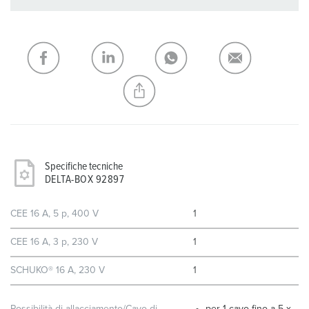
I nostri prodotti possono essere gestiti in diverse liste.
La mia lista
(0)
AGGIUNGI
CREA NUOVA LISTA
Specifiche tecniche
DELTA-BOX 92897
CEE 16 A, 5 p, 400 V
1
CEE 16 A, 3 p, 230 V
1
SCHUKO® 16 A, 230 V
1