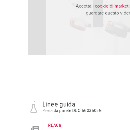
Accetta i
cookie di market
guardare questo vide
Linee guida
Presa da parete DUO 5603505G
REACh