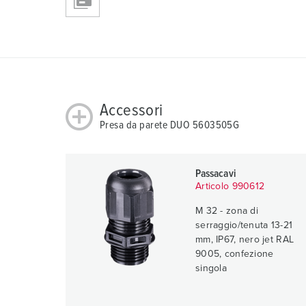
Accessori
Presa da parete DUO 5603505G
Passacavi
Articolo 990612
M 32 - zona di
serraggio/tenuta 13-21
mm, IP67, nero jet RAL
9005, confezione
singola