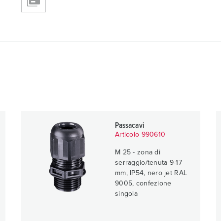
Passacavi
Articolo 990610
M 25 - zona di
serraggio/tenuta 9-17
mm, IP54, nero jet RAL
9005, confezione
singola