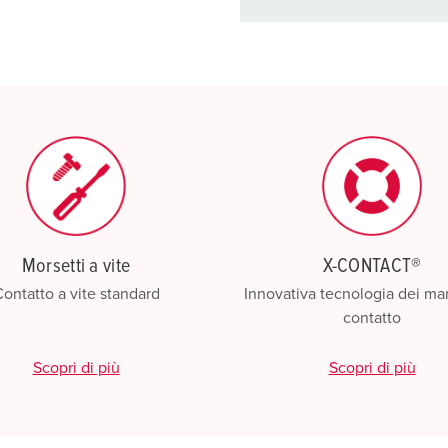
I nostri prodot
La mia lista
(0)
Morsetti a vite
X-CONTACT®
ontatto a vite standard
Innovativa tecnologia dei man
contatto
Scopri di più
Scopri di più