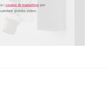
ta i
cookie di marketing
per
uardare questo video.