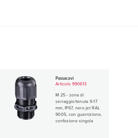
Passacavi
Articolo 990613
M 25 - zona di
serraggio/tenuta 9-17
mm, IP67, nero jet RAL
9005, con guarnizione,
confezione singola