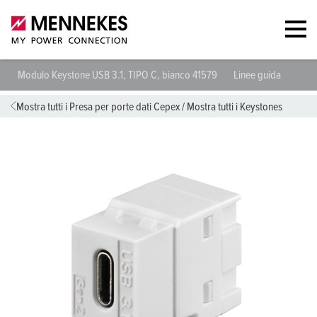
Modulo Keystone USB 3.1, TIPO C, bianco 41579
Linee guida
Mostra tutti i Presa per porte dati Cepex
/
Mostra tutti i Keystones