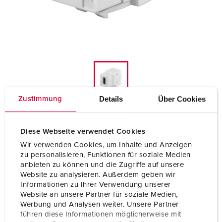
Details
Über Cookies
Zustimmung
Modulo Keystone USB 3.1, TIPO C, bianco
Diese Webseite verwendet Cookies
Wir verwenden Cookies, um Inhalte und Anzeigen
41579
zu personalisieren, Funktionen für soziale Medien
anbieten zu können und die Zugriffe auf unsere
Website zu analysieren. Außerdem geben wir
Produttore Rutenbeck
Informationen zu Ihrer Verwendung unserer
Website an unsere Partner für soziale Medien,
per uso keystone
Werbung und Analysen weiter. Unsere Partner
führen diese Informationen möglicherweise mit