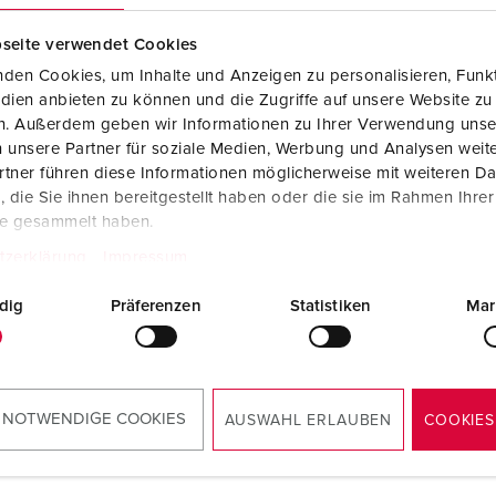
seite verwendet Cookies
den Cookies, um Inhalte und Anzeigen zu personalisieren, Funkt
dien anbieten zu können und die Zugriffe auf unsere Website zu
en. Außerdem geben wir Informationen zu Ihrer Verwendung unse
 unsere Partner für soziale Medien, Werbung und Analysen weite
tner führen diese Informationen möglicherweise mit weiteren D
die Sie ihnen bereitgestellt haben oder die sie im Rahmen Ihre
te gesammelt haben.
tzerklärung
Impressum
dig
Präferenzen
Statistiken
Mar
RoHS
 NOTWENDIGE COOKIES
AUSWAHL ERLAUBEN
COOKIES