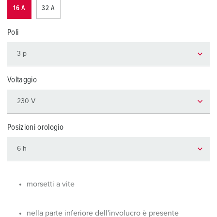
16 A
32 A
Poli
Voltaggio
Posizioni orologio
morsetti a vite
nella parte inferiore dell'involucro è presente