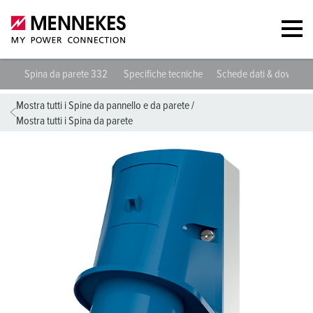
Spina da parete 332
Specifiche tecniche
Schede dati & downloa
Mostra tutti i Spine da pannello e da parete
/
Mostra tutti i Spina da parete