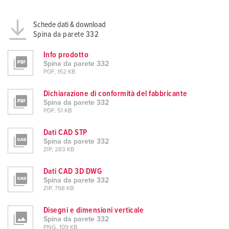
Schede dati & download
Spina da parete 332
Info prodotto
Spina da parete 332
PDF, 152 KB
Dichiarazione di conformità del fabbricante
Spina da parete 332
PDF, 51 KB
Dati CAD STP
Spina da parete 332
ZIP, 283 KB
Dati CAD 3D DWG
Spina da parete 332
ZIP, 798 KB
Disegni e dimensioni verticale
Spina da parete 332
PNG, 109 KB