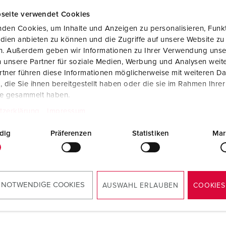
seite verwendet Cookies
den Cookies, um Inhalte und Anzeigen zu personalisieren, Funkt
dien anbieten zu können und die Zugriffe auf unsere Website zu
en. Außerdem geben wir Informationen zu Ihrer Verwendung unse
 unsere Partner für soziale Medien, Werbung und Analysen weite
tner führen diese Informationen möglicherweise mit weiteren D
die Sie ihnen bereitgestellt haben oder die sie im Rahmen Ihre
te gesammelt haben.
tzerklärung
Impressum
dig
Präferenzen
Statistiken
Mar
i
 NOTWENDIGE COOKIES
AUSWAHL ERLAUBEN
COOKIES