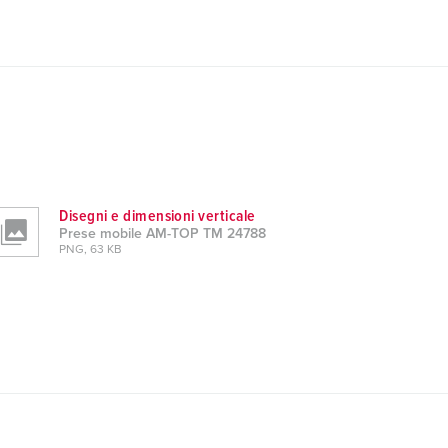
Disegni e dimensioni verticale
Prese mobile AM-TOP TM 24788
PNG, 63 KB