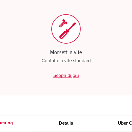
Morsetti a vite
Contatto a vite standard
Scopri di più
Details
Über C
mmung