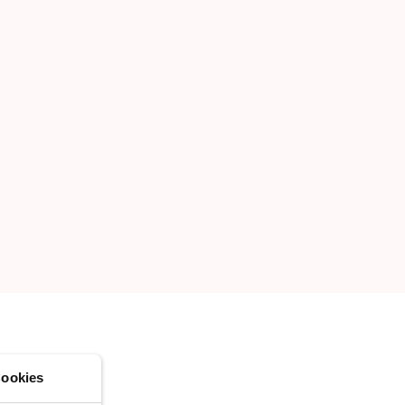
CREA NUOVA LISTA
ookies