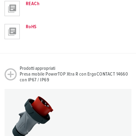
REACh
RoHS
Prodotti appropriati
Presa mobile PowerTOP Xtra R con ErgoCONTACT 14660
con IP67 / IP69