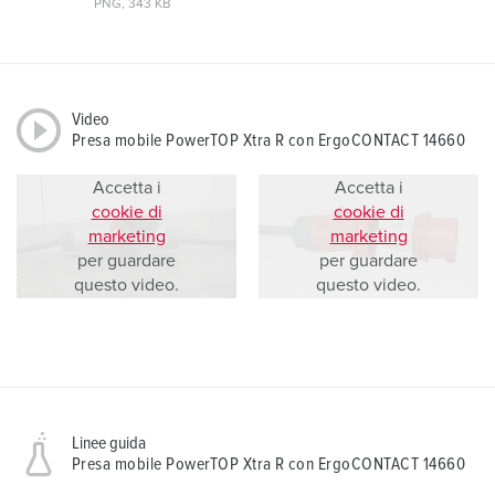
PNG, 343 KB
Video
Presa mobile PowerTOP Xtra R con ErgoCONTACT 14660
Accetta i
Accetta i
cookie di
cookie di
marketing
marketing
per guardare
per guardare
questo video.
questo video.
Linee guida
Presa mobile PowerTOP Xtra R con ErgoCONTACT 14660