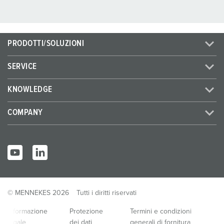
PRODOTTI/SOLUZIONI
SERVICE
KNOWLEDGE
COMPANY
© MENNEKES 2026
Tutti i diritti riservati
Informazione
Protezione
Termini e condizioni
legale
dei dati
generali di fornitura