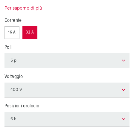
Per saperne di più
Corrente
16 A
32 A
Poli
Voltaggio
Posizioni orologio