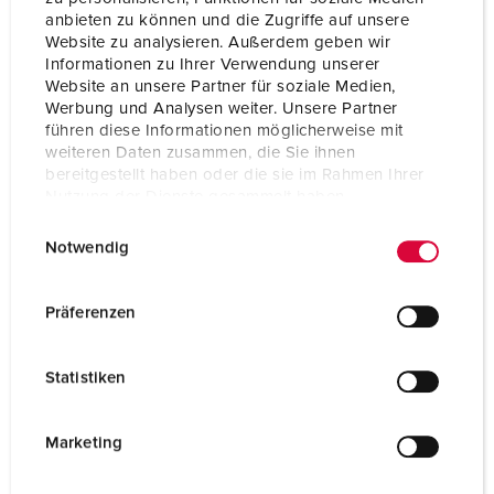
anbieten zu können und die Zugriffe auf unsere
Website zu analysieren. Außerdem geben wir
Informationen zu Ihrer Verwendung unserer
Website an unsere Partner für soziale Medien,
Werbung und Analysen weiter. Unsere Partner
führen diese Informationen möglicherweise mit
weiteren Daten zusammen, die Sie ihnen
bereitgestellt haben oder die sie im Rahmen Ihrer
Nutzung der Dienste gesammelt haben.
E
Datenschutzerklärung
Impressum
Notwendig
i
n
w
Präferenzen
i
l
Statistiken
l
i
g
Marketing
u