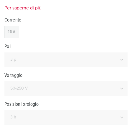
Per saperne di più
Corrente
16 A
Poli
Voltaggio
Posizioni orologio