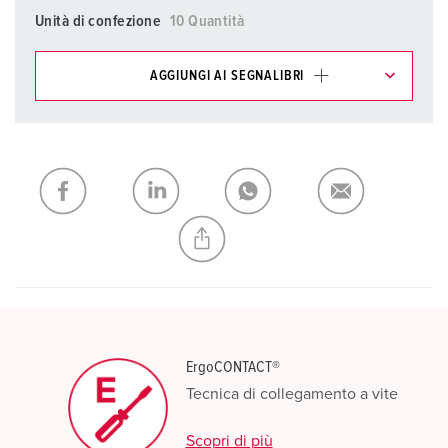
Unità di confezione
10 Quantità
AGGIUNGI AI SEGNALIBRI
I nostri prodotti possono essere gestiti in diverse liste.
La mia lista
(0)
AGGIUNGI
CREA NUOVA LISTA
ErgoCONTACT®
Tecnica di collegamento a vite
Scopri di più