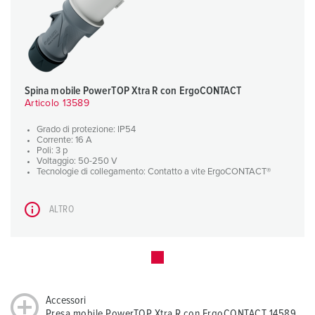
Spina mobile PowerTOP Xtra R con ErgoCONTACT
Articolo 13589
Grado di protezione: IP54
Corrente: 16 A
Poli: 3 p
Voltaggio: 50-250 V
Tecnologie di collegamento: Contatto a vite ErgoCONTACT®
ALTRO
Accessori
Presa mobile PowerTOP Xtra R con ErgoCONTACT 14589