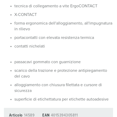
tecnica di collegamento a vite ErgoCONTACT
X-CONTACT
forma ergonomica dell'alloggiamento, all'impugnatura
in rilievo
portacontatti con elevata resistenza termica
contatti nichelati
passacavi gommato con guarnizione
scarico della trazione e protezione antipiegamento
del cavo
alloggiamento con chiusura filettata e cursore di
sicurezza
superficie di etichettatura per etichette autoadesive
Articolo
14589
EAN
4015394305811