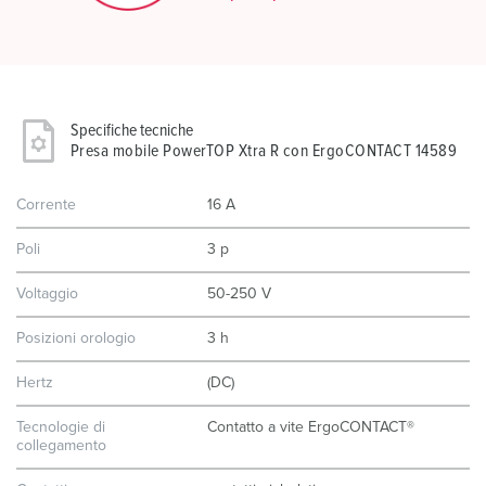
Specifiche tecniche
Presa mobile PowerTOP Xtra R con ErgoCONTACT 14589
Corrente
16 A
Poli
3 p
Voltaggio
50-250 V
Posizioni orologio
3 h
Hertz
(DC)
Tecnologie di
Contatto a vite ErgoCONTACT®
collegamento