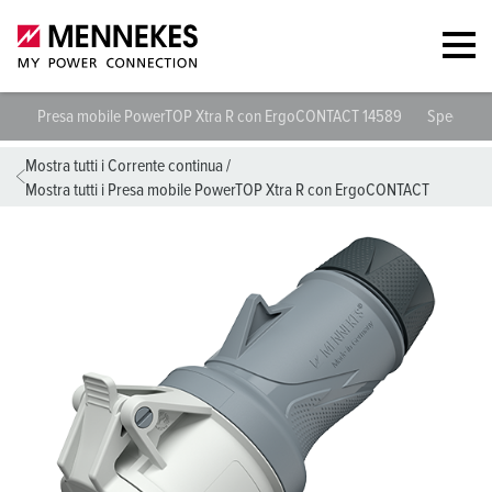
Presa mobile PowerTOP Xtra R con ErgoCONTACT 14589
Specifich
Mostra tutti i Corrente continua
/
Mostra tutti i Presa mobile PowerTOP Xtra R con ErgoCONTACT