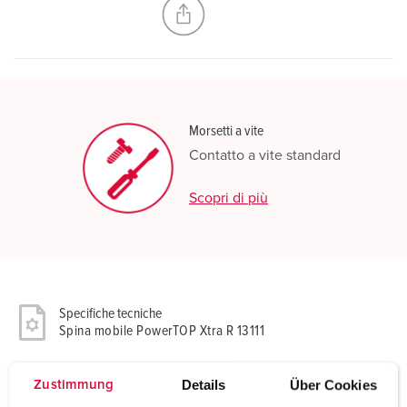
Morsetti a vite
Contatto a vite standard
Scopri di più
Specifiche tecniche
Spina mobile PowerTOP Xtra R 13111
Corrente
63 A
Details
Über Cookies
Zustimmung