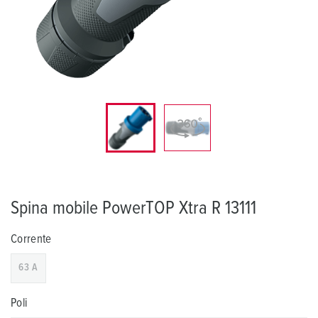
Spina mobile PowerTOP Xtra R 13111
Corrente
63 A
Poli