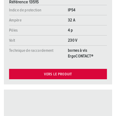
Référence 13515
Indice de protection
IP54
Ampère
32 A
Pôles
4 p
Volt
230 V
Technique de raccordement
bornes à vis
ErgoCONTACT®
VERS LE PRODUIT