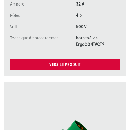
Ampère
32 A
Pôles
4 p
Volt
500 V
Technique de raccordement
bornes à vis
ErgoCONTACT®
VERS LE PRODUIT