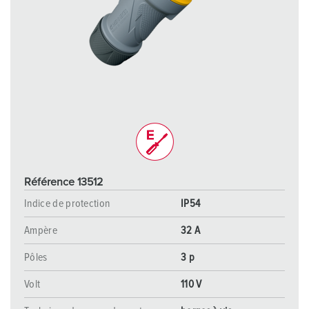
Référence 13512
Indice de protection
IP54
Ampère
32 A
Pôles
3 p
Volt
110 V