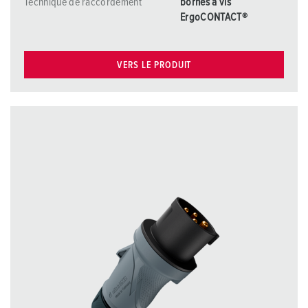
Technique de raccordement
bornes à vis
ErgoCONTACT®
VERS LE PRODUIT