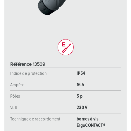
Référence 13509
Indice de protection
IP54
Ampère
16 A
Pôles
5 p
Volt
230 V
Technique de raccordement
bornes à vis
ErgoCONTACT®