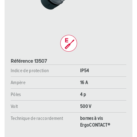
Référence 13507
Indice de protection
IP54
Ampère
16 A
Pôles
4 p
Volt
500 V
Technique de raccordement
bornes à vis
ErgoCONTACT®