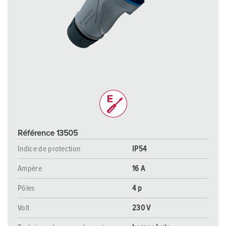
Référence 13505
Indice de protection
IP54
Ampère
16 A
Pôles
4 p
Volt
230 V