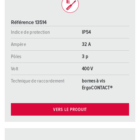
Référence 13514
Indice de protection
IP54
Ampère
32 A
Pôles
3 p
Volt
400 V
Technique de raccordement
bornes à vis
ErgoCONTACT®
VERS LE PRODUIT