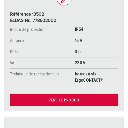
Référence 13502
ELDAS-Nr.: 778602000
Indice de protection
IP54
Ampère
16 A
Pôles
3 p
Volt
230 V
Technique de raccordement
bornes à vis
ErgoCONTACT®
VERS LE PRODUIT