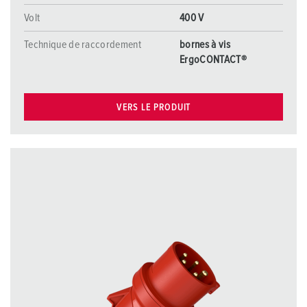
Volt
400 V
Technique de raccordement
bornes à vis
ErgoCONTACT®
VERS LE PRODUIT