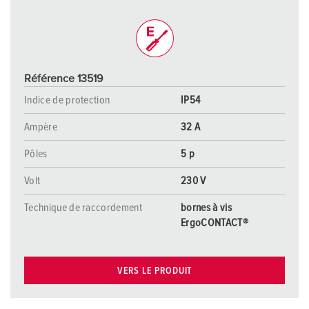
Référence 13519
Indice de protection
IP54
Ampère
32 A
Pôles
5 p
Volt
230 V
Technique de raccordement
bornes à vis
ErgoCONTACT®
VERS LE PRODUIT