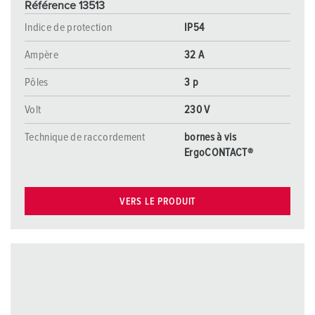
Référence 13513
Indice de protection
IP54
Ampère
32 A
Pôles
3 p
Volt
230 V
Technique de raccordement
bornes à vis
ErgoCONTACT®
VERS LE PRODUIT