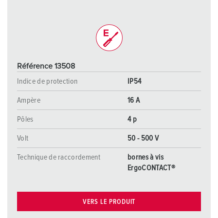
Référence 13508
Indice de protection
IP54
Ampère
16 A
Pôles
4 p
Volt
50 - 500 V
Technique de raccordement
bornes à vis
ErgoCONTACT®
VERS LE PRODUIT