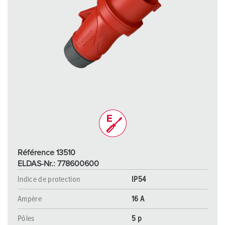
Référence 13510
ELDAS-Nr.: 778600600
Indice de protection
IP54
Ampère
16 A
Pôles
5 p