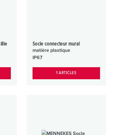
llie
Socle connecteur mural
matière plastique
IP67
1 ARTICLES