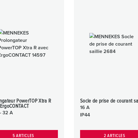
ongateur PowerTOP Xtra R
Socle de prise de courant sai
 ErgoCONTACT
16 A
- 32 A
IP44
5 ARTICLES
2 ARTICLES