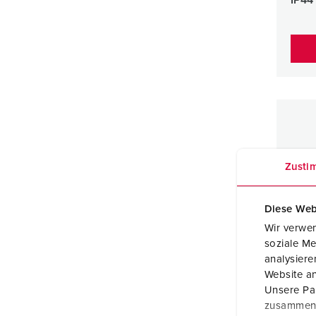
Zusti
Diese Web
Wir verwen
soziale Me
analysier
Website an
Unsere Par
zusammen, 