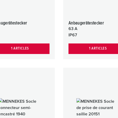
augerätestecker
Anbaugerätestecker
63 A
IP67
1 ARTICLES
1 ARTICLES