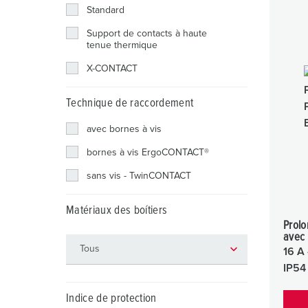
Standard
Support de contacts à haute
tenue thermique
X-CONTACT
Technique de raccordement
avec bornes à vis
bornes à vis ErgoCONTACT®
sans vis - TwinCONTACT
Matériaux des boítiers
Prol
avec
16 A 
IP54
Indice de protection