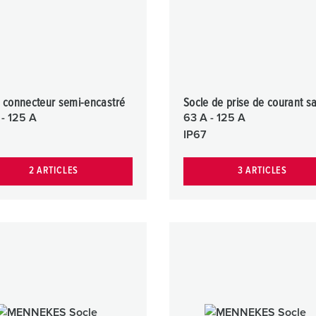
 connecteur semi-encastré
Socle de prise de courant sai
 - 125 A
63 A - 125 A
IP67
2 ARTICLES
3 ARTICLES