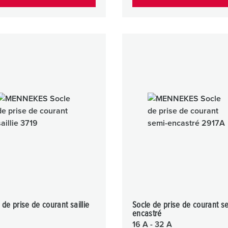
 de prise de courant saillie
Socle de prise de courant s
encastré
16 A - 32 A