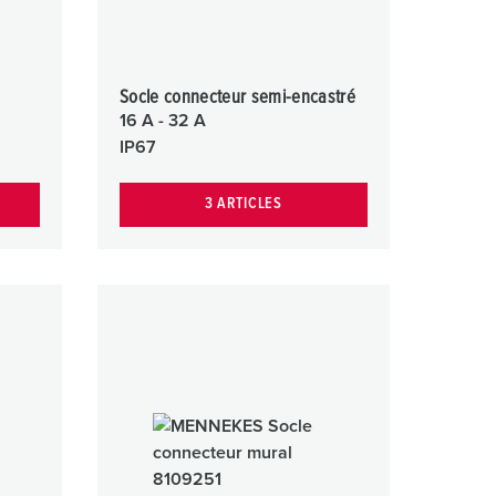
Socle connecteur semi-encastré
16 A - 32 A
IP67
3 ARTICLES