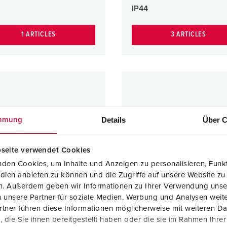
IP44
1 ARTICLES
3 ARTICLES
Details
Über C
mmung
seite verwendet Cookies
den Cookies, um Inhalte und Anzeigen zu personalisieren, Funkt
dien anbieten zu können und die Zugriffe auf unsere Website zu
en. Außerdem geben wir Informationen zu Ihrer Verwendung unse
 unsere Partner für soziale Medien, Werbung und Analysen weite
tner führen diese Informationen möglicherweise mit weiteren D
die Sie ihnen bereitgestellt haben oder die sie im Rahmen Ihre