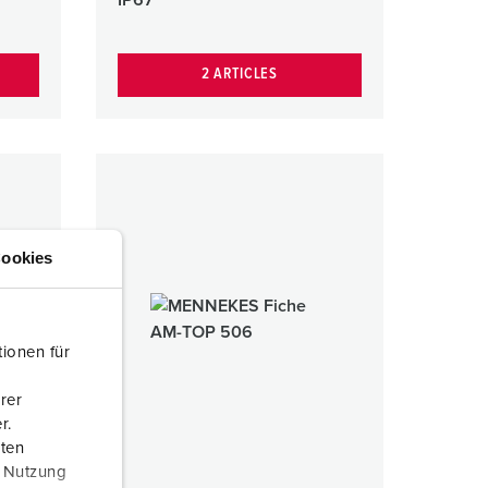
2 ARTICLES
ookies
ionen für
rer
r.
aten
r Nutzung