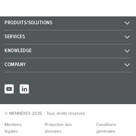
PRODUITS/SOLUTIONS
SERVICES
KNOWLEDGE
COMPANY
© MENNEKES 2026
Tous droits réservés
Mentions
Protection des
Conditions
légales
données
générales