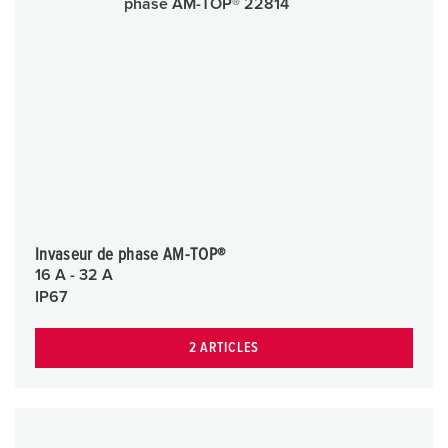
Invaseur de phase AM-TOP®
16 A - 32 A
IP67
2 ARTICLES