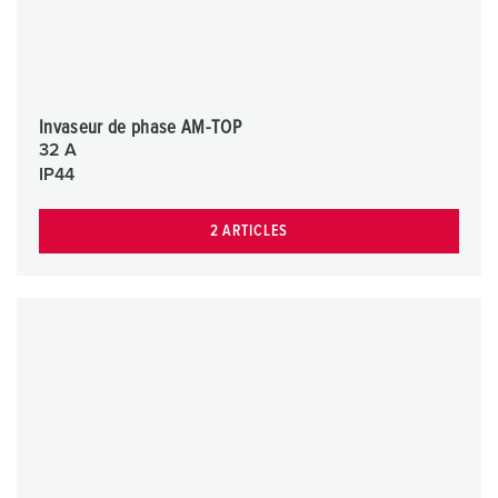
Invaseur de phase AM-TOP
32 A
IP44
2 ARTICLES