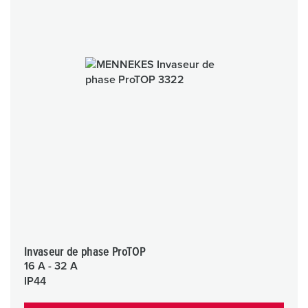
Invaseur de phase ProTOP
16 A - 32 A
IP44