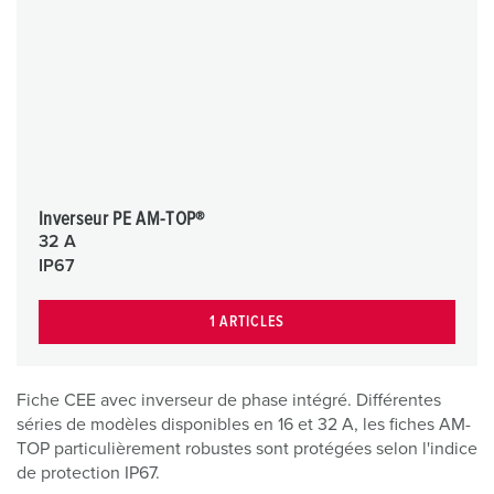
Inverseur PE AM-TOP®
32 A
IP67
1 ARTICLES
Fiche CEE avec inverseur de phase intégré. Différentes
séries de modèles disponibles en 16 et 32 A, les fiches AM-
TOP particulièrement robustes sont protégées selon l'indice
de protection IP67.