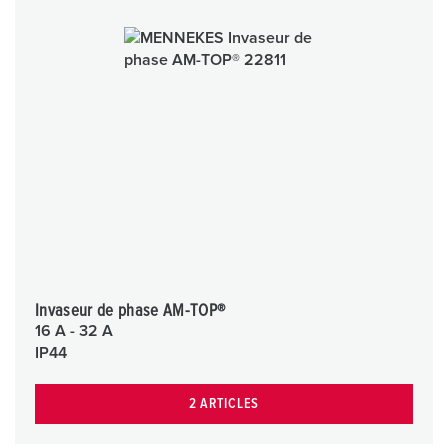
Invaseur de phase AM-TOP®
16 A - 32 A
IP44
2 ARTICLES