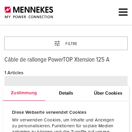
FILTRE
Câble de rallonge PowerTOP Xtension 125 A
1 Articles
NOUVEAU
Details
Über Cookies
Zustimmung
Diese Webseite verwendet Cookies
Wir verwenden Cookies, um Inhalte und Anzeigen
zu personalisieren, Funktionen für soziale Medien
anbieten zu können und die Zugriffe auf unsere