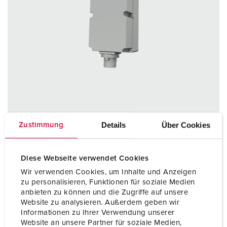
Details
Über Cookies
Zustimmung
Référence 8617060
Diese Webseite verwendet Cookies
Matériaux des boítiers
matière plastique
Wir verwenden Cookies, um Inhalte und Anzeigen
zu personalisieren, Funktionen für soziale Medien
Indice de protection
IP67
anbieten zu können und die Zugriffe auf unsere
Website zu analysieren. Außerdem geben wir
Informationen zu Ihrer Verwendung unserer
Website an unsere Partner für soziale Medien,
VERS LE PRODUIT