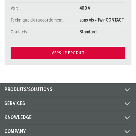
Volt
400 V
Technique de raccordement
sans vis - TwinCONTACT
Contacts
Standard
VERS LE PRODUIT
PRODUITS/SOLUTIONS
SERVICES
KNOWLEDGE
COMPANY