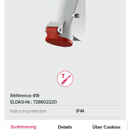
Référence 419
ELDAS-Nr.: 728602220
Indice de protection
IP44
Ampère
16 A
Details
Über Cookies
Zustimmung