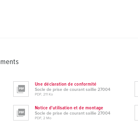
ements
Une déclaration de conformité
Socle de prise de courant saillie 27004
PDF, 211 Ko
Notice d'utilisation et de montage
Socle de prise de courant saillie 27004
PDF, 2 Mo