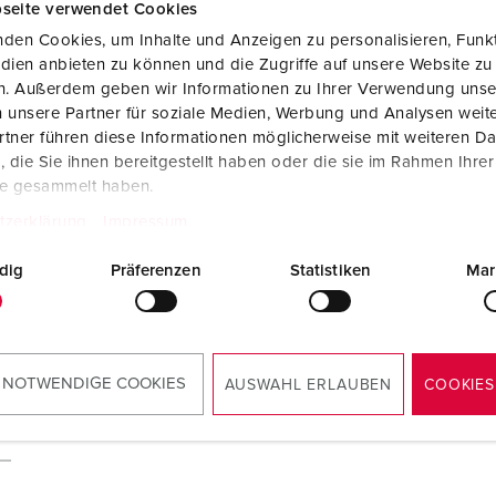
seite verwendet Cookies
den Cookies, um Inhalte und Anzeigen zu personalisieren, Funkt
dien anbieten zu können und die Zugriffe auf unsere Website zu
en. Außerdem geben wir Informationen zu Ihrer Verwendung unse
 unsere Partner für soziale Medien, Werbung und Analysen weite
tner führen diese Informationen möglicherweise mit weiteren D
die Sie ihnen bereitgestellt haben oder die sie im Rahmen Ihre
te gesammelt haben.
tzerklärung
Impressum
dig
Präferenzen
Statistiken
Mar
 NOTWENDIGE COOKIES
AUSWAHL ERLAUBEN
COOKIES