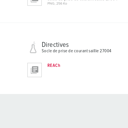
PNG, 256 Ko
Directives
Socle de prise de courant saillie 27004
REACh