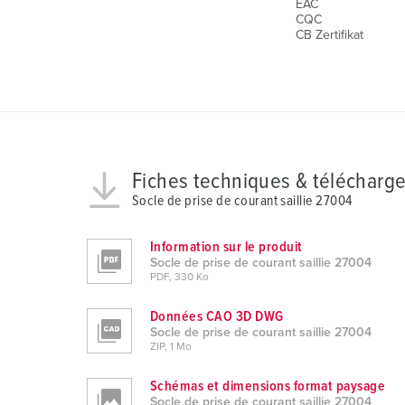
EAC
n
CQC
g
CB Zertifikat
s
a
u
s
w
a
Fiches techniques & télécharg
h
Socle de prise de courant saillie 27004
l
Information sur le produit
Socle de prise de courant saillie 27004
PDF, 330 Ko
Données CAO 3D DWG
Socle de prise de courant saillie 27004
ZIP, 1 Mo
Schémas et dimensions format paysage
Socle de prise de courant saillie 27004