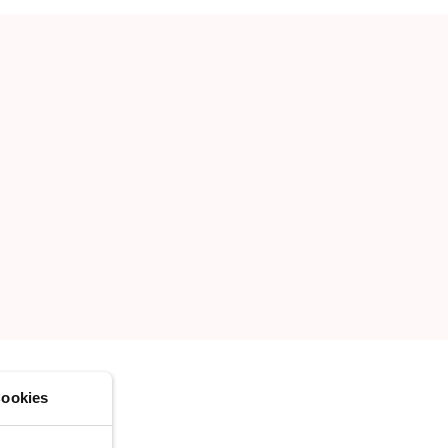
ER UNE NOUVELLE LISTE
ookies