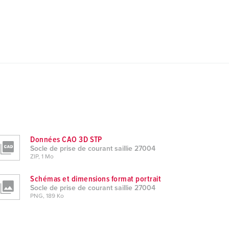
Données CAO 3D STP
Socle de prise de courant saillie 27004
ZIP, 1 Mo
Schémas et dimensions format portrait
Socle de prise de courant saillie 27004
PNG, 189 Ko