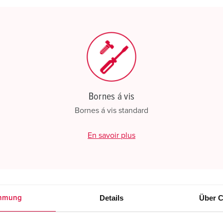
CRÉ
Bornes á vis
Bornes á vis standard
En savoir plus
Details
Über C
mmung