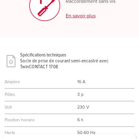
Raccordement sans vis
En savoir plus
Spécifications techniques
Socle de prise de courant semi-encastré avec
TwinCONTACT 1708
Ampère
16 A
Pôles
3 p
Volt
230 V
Position horaire
6 h
Hertz
50-60 Hz