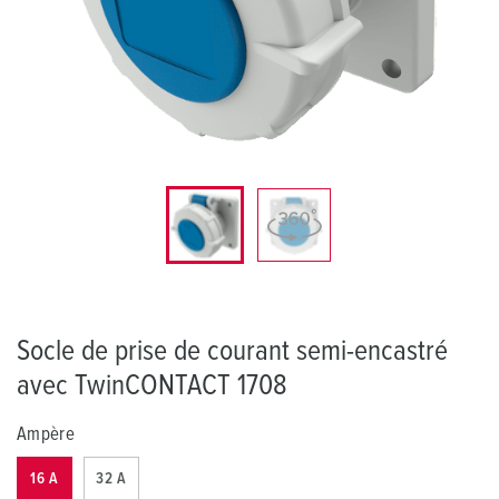
Socle de prise de courant semi-encastré
avec TwinCONTACT 1708
Ampère
16 A
32 A