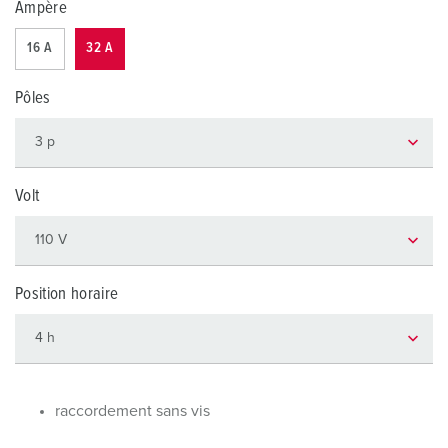
Ampère
16 A
32 A
Pôles
Volt
Position horaire
raccordement sans vis