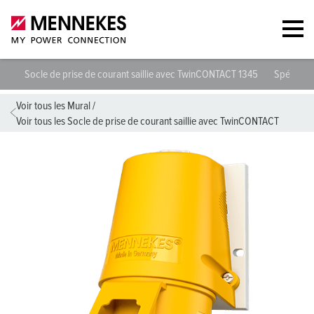
Socle de prise de courant saillie avec TwinCONTACT 1345
Spécifica
Voir tous les Mural
/
Voir tous les Socle de prise de courant saillie avec TwinCONTACT