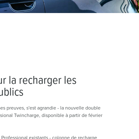
 la recharger les
ublics
 ses preuves, s'est agrandie - la nouvelle double
al Twincharge, disponible à partir de février
Professional existants - colonne de recharge