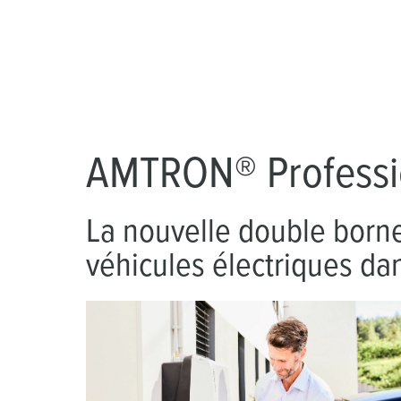
Sites
AMTRON® Professi
La nouvelle double born
véhicules électriques da