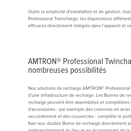
Outre la simplicité d'installation et de gestion, 
Professional Twincharge, les disjoncteurs différenti
efficaces directement intégrés dans l'appareil et ne
AMTRON® Professional Twinchar
nombreuses possibilités
Nos solutions de recharge AMTRON® Professional <s
d'une infrastructure de recharge. Les Bornes de r
recharge peuvent être assemblées et complétées 
d'accessoires - par exemple des colonnes en acier 
raccordement et des couvercles - complète le port
fixer leur double Borne de recharge directement au 
indépendamment du lieu et en économisant de la pl