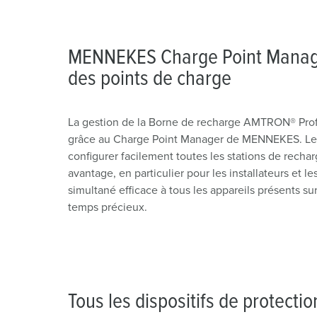
a
h
l
MENNEKES Charge Point Manage
des points de charge
La gestion de la Borne de recharge AMTRON® Prof
grâce au Charge Point Manager de MENNEKES. Le log
configurer facilement toutes les stations de recha
avantage, en particulier pour les installateurs et l
simultané efficace à tous les appareils présents s
temps précieux.
Tous les dispositifs de protectio