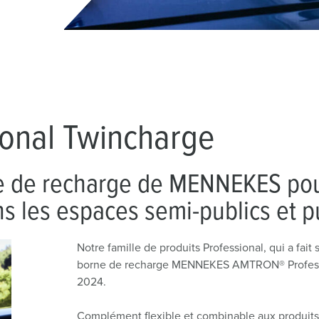
Accessoires
onal Twincharge
e de recharge de MENNEKES pour
ns les espaces semi-publics et p
Notre famille de produits Professional, qui a fait
borne de recharge MENNEKES AMTRON® Profession
2024.
Complément flexible et combinable aux produits 