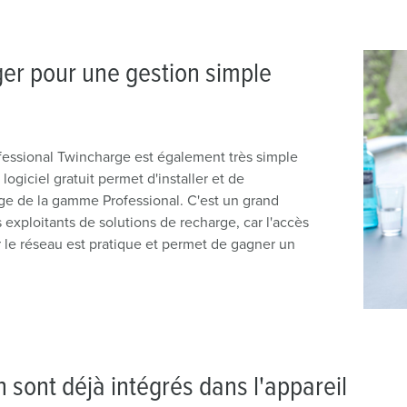
r pour une gestion simple
essional Twincharge est également très simple
iciel gratuit permet d'installer et de
rge de la gamme Professional. C'est un grand
es exploitants de solutions de recharge, car l'accès
ur le réseau est pratique et permet de gagner un
n sont déjà intégrés dans l'appareil