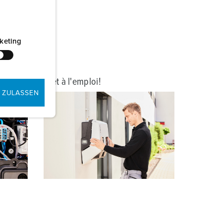
keting
Prêt à l'emploi!
 ZULASSEN