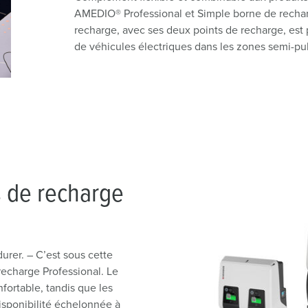
AMEDIO® Professional et Simple borne de recha
recharge, avec ses deux points de recharge, est
de véhicules électriques dans les zones semi-pu
s de recharge
durer. – C’est sous cette
echarge Professional. Le
nfortable, tandis que les
Disponibilité échelonnée à