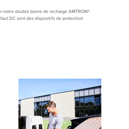
e. Sur notre double borne de recharge AMTRON®
éfaut DC sont des dispositifs de protection
e