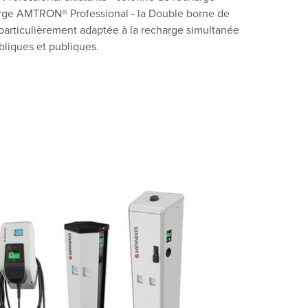
rge AMTRON® Professional - la Double borne de
 particulièrement adaptée à la recharge simultanée
bliques et publiques.