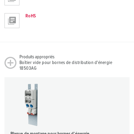
RoHS
Produits appropriés
Boîtier vide pour bornes de distribution d'énergie
18503AG
Plaque de montage pour bornes d’énergie