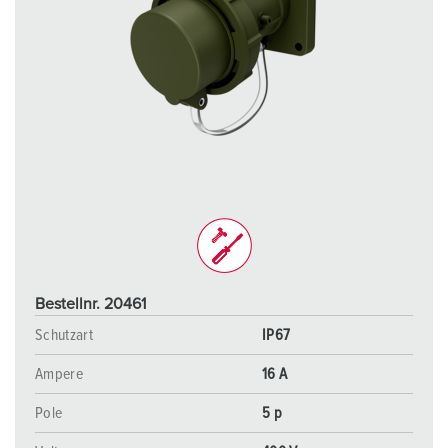
Bestellnr. 20461
Schutzart
IP67
Ampere
16 A
Pole
5 p