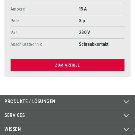
Ampere
16 A
Pole
3 p
Volt
230 V
Anschlusstechnik
Schraubkontakt
ZUM ARTIKEL
PRODUKTE / LÖSUNGEN
SERVICES
WISSEN