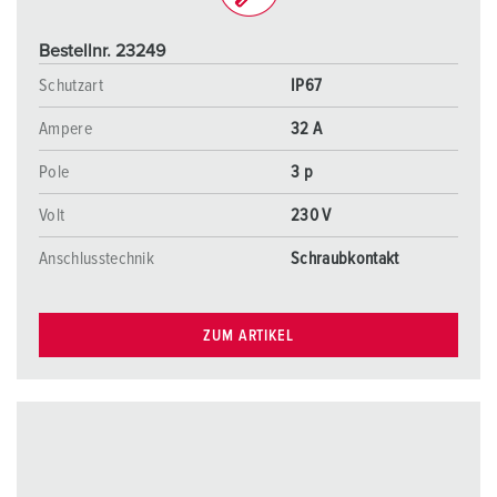
Bestellnr. 23249
Schutzart
IP67
Ampere
32 A
Pole
3 p
Volt
230 V
Anschlusstechnik
Schraubkontakt
ZUM ARTIKEL