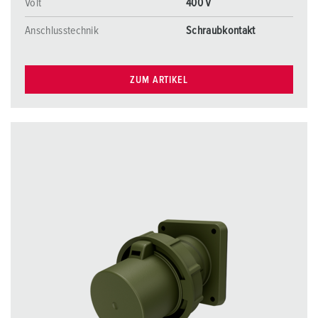
Volt
400 V
Anschlusstechnik
Schraubkontakt
ZUM ARTIKEL