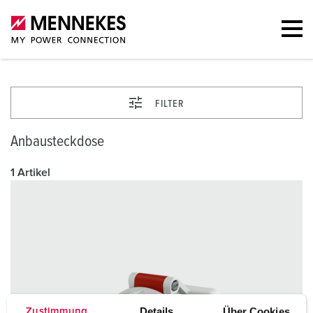
FILTER
Anbausteckdose
1 Artikel
Details
Über Cookies
Zustimmung